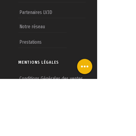
Partenaires LV3D
Notre réseau
Prestations
MENTIONS LÉGALES
Conditions Générales des ventes
Mentions légales
Nous contacter
CONCESSIONS LV3D