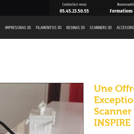
Contactez-nous
Nouveauté
05.45.23.50.55
Formations
D
IMPRESORAS 3D
FILAMENTOS 3D
RESINAS 3D
SCANNERS 3D
ACCESORI
Une Offr
Exceptio
Scanner
INSPIRE