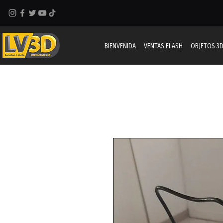
BIENVENIDA
VENTAS FLASH
OBJETOS 3