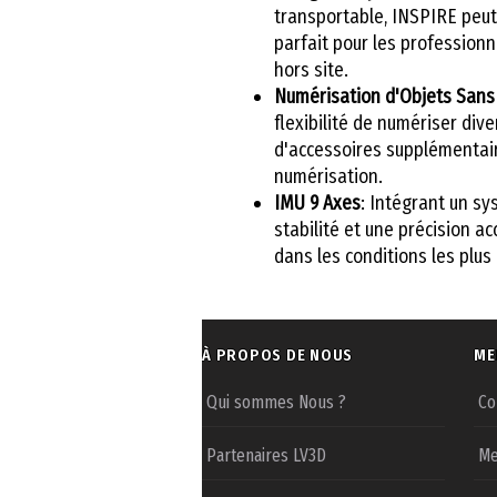
transportable, INSPIRE peut 
parfait pour les profession
hors site.
Numérisation d'Objets Sans
flexibilité de numériser div
d'accessoires supplémentaire
numérisation.
IMU 9 Axes
: Intégrant un s
stabilité et une précision a
dans les conditions les plus
À PROPOS DE NOUS
ME
Qui sommes Nous ?
Co
Partenaires LV3D
Me