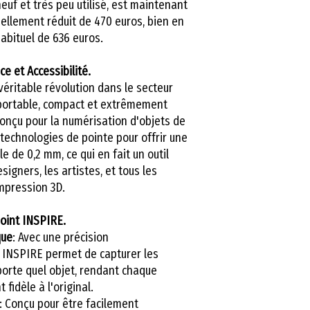
uf et très peu utilisé, est maintenant
nellement réduit de 470 euros, bien en
abituel de 636 euros.
 et Accessibilité.
éritable révolution dans le secteur
 portable, compact et extrêmement
onçu pour la numérisation d'objets de
 technologies de pointe pour offrir une
 de 0,2 mm, ce qui en fait un outil
signers, les artistes, et tous les
mpression 3D.
oint INSPIRE.
que
: Avec une précision
 INSPIRE permet de capturer les
mporte quel objet, rendant chaque
fidèle à l'original.
: Conçu pour être facilement