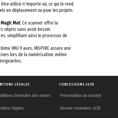
être utilisé n'importe où, ce qui le rend
nels en déplacement ou pour les projets
 Magic Mat
: Ce scanner offre la
ers objets sans avoir besoin
s, simplifiant ainsi le processus de
ystème IMU 9 axes, INSPIRE assure une
ccrues lors de la numérisation, même
 exigeantes.
NTIONS LÉGALES
CONCESSIONS LV3D
nditions Générales des ventes
Présentation du concept
ntions légales
Devenir revendeur LV3D