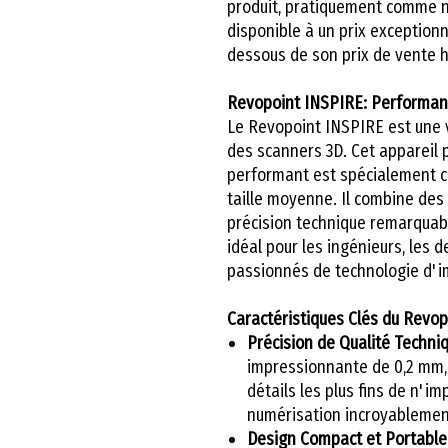
produit, pratiquement comme ne
disponible à un prix exception
dessous de son prix de vente h
Revopoint INSPIRE: Performance
Le Revopoint INSPIRE est une v
des scanners 3D. Cet appareil
performant est spécialement c
taille moyenne. Il combine des
précision technique remarquable
idéal pour les ingénieurs, les de
passionnés de technologie d'i
Caractéristiques Clés du Revop
Précision de Qualité Techni
impressionnante de 0,2 mm,
détails les plus fins de n'i
numérisation incroyablement 
Design Compact et Portable