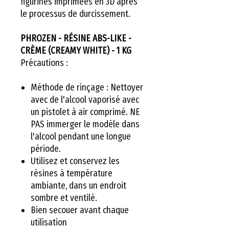
figurines imprimées en 3D après
le processus de durcissement.
PHROZEN - RÉSINE ABS-LIKE -
CRÈME (CREAMY WHITE) - 1 KG
Précautions :
Méthode de rinçage : Nettoyer
avec de l'alcool vaporisé avec
un pistolet à air comprimé. NE
PAS immerger le modèle dans
l'alcool pendant une longue
période.
Utilisez et conservez les
résines à température
ambiante, dans un endroit
sombre et ventilé.
Bien secouer avant chaque
utilisation