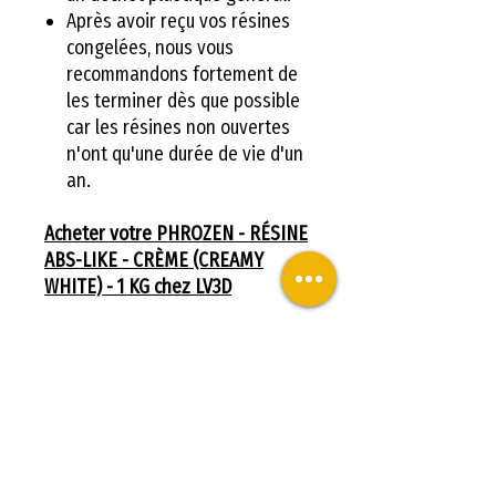
Après avoir reçu vos résines
congelées, nous vous
recommandons fortement de
les terminer dès que possible
car les résines non ouvertes
n'ont qu'une durée de vie d'un
an.
Acheter votre PHROZEN - RÉSINE
ABS-LIKE - CRÈME (CREAMY
WHITE) - 1 KG chez LV3D
Spécifications :
Viscosité:
77 cps
Proportion:
1.1