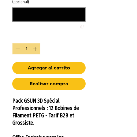
(opcional)
0/1
Cantidad
*
Agregar al carrito
Realizar compra
Pack GSUN 3D Spécial
Professionnels : 12 Bobines de
Filament PETG - Tarif B2B et
Grossiste.