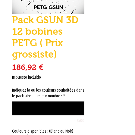
Pack GSUN 3D
12 bobines
PETG ( Prix
grossiste)
Precio
186,92 €
Impuesto incluido
Indiquez la ou les couleurs souhaitées dans
le pack ainsi que leur nombre :
*
0/500
Couleurs disponibles : (Blanc ou Noir)