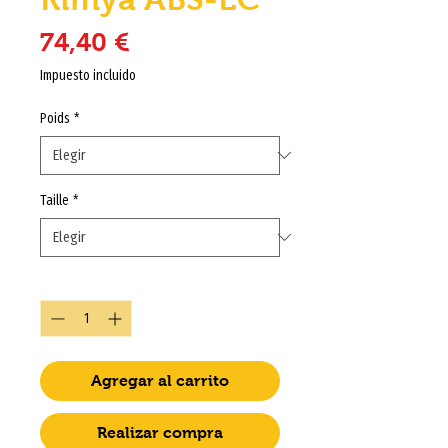
Precio
74,40 €
Impuesto incluido
Poids
*
Taille
*
Cantidad
*
Agregar al carrito
Realizar compra