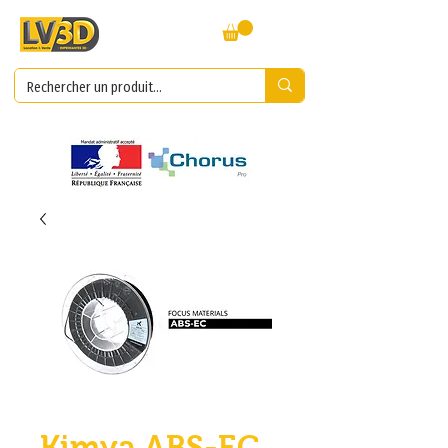
Kimya ABS-EC