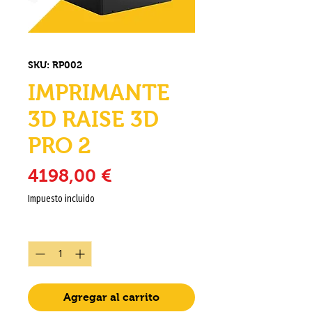
SKU: RP002
IMPRIMANTE
3D RAISE 3D
PRO 2
Precio
4198,00 €
Impuesto incluido
Cantidad
*
Agregar al carrito