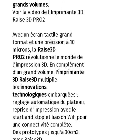
grands volumes.
Voir la vidéo de l'Imprimante 3D
Raise 3D PRO2
Avec un écran tactile grand
format et une précision à 10
microns, la
Raise3D
PRO2
révolutionne le monde de
l'impression 3D. En complément
d'un grand volume, l'
imprimante
3D Raise3D
multiplie
les
innovations
technologiques
embarquées :
réglage automatique du plateau,
reprise d'impression avec le
start and stop et liaison Wifi pour
une connectivité complète.
Des prototypes jusqu'à 30cm3
avec Raise3D