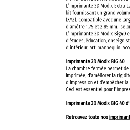
L’imprimante 3D Modix Extra L
kit fournissant un grand volu
(XYZ). Compatible avec une lar
diamètre 1.75 et 2.85 mm., selon
L’imprimante 3D Modix Big40 e
d’études, éducation, enseignist
d’intérieur, art, mannequin, ac
Imprimante 3D Modix BIG 40
La chambre fermée permet de g
imprimée, d’améliorer la rigidit
d’impression et d’empêcher la p
Ceci est essentiel pour l’imp
Imprimante 3D Modix BIG 40 d'
Retrouvez toute nos
imprimant