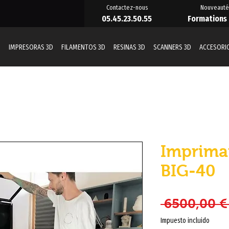
Contactez-nous
Nouveauté
05.45.23.50.55
Formations
D
IMPRESORAS 3D
FILAMENTOS 3D
RESINAS 3D
SCANNERS 3D
ACCESORI
Imprima
BIG-40
 6500,00 €
Impuesto incluido