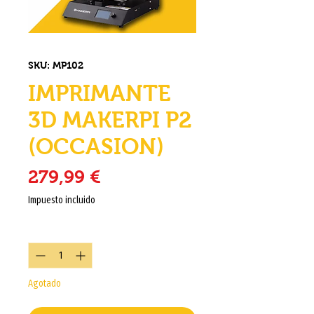
SKU: MP102
IMPRIMANTE
3D MAKERPI P2
(OCCASION)
Precio
279,99 €
Impuesto incluido
Cantidad
*
Agotado