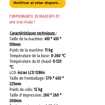
Notificar al estar disponible
l'IMPRIMANTE 3D MAKERPI P2
une vrai rivale !
Caractéristiques techniques :
Taille de la machine:
410 * 410 *
510mm
Poids de la machine:
11 kg
Température de la buse:
0-260 ℃
Température du lit chaud:
0-120
℃
LCD:
écran LCD 12864
Taille de l'emballage:
570 * 450 *
225mm
Poids du colis:
12 kg
Taille d'impression:
260 * 260 *
260mm