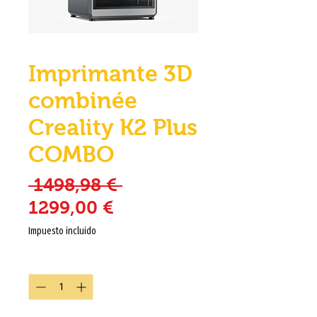
Imprimante 3D
combinée
Creality K2 Plus
COMBO
Precio
 1498,98 € 
Precio de oferta
1299,00 €
Impuesto incluido
Cantidad
*