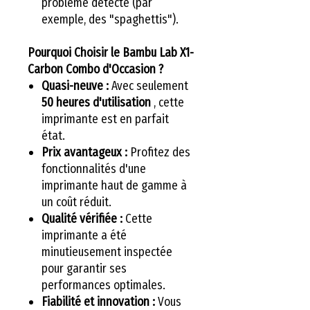
problème détecté (par
exemple, des "spaghettis").
Pourquoi Choisir le Bambu Lab X1-
Carbon Combo d'Occasion ?
Quasi-neuve :
Avec seulement
50 heures d'utilisation
, cette
imprimante est en parfait
état.
Prix ​​avantageux :
Profitez des
fonctionnalités d'une
imprimante haut de gamme à
un coût réduit.
Qualité vérifiée :
Cette
imprimante a été
minutieusement inspectée
pour garantir ses
performances optimales.
Fiabilité et innovation :
Vous