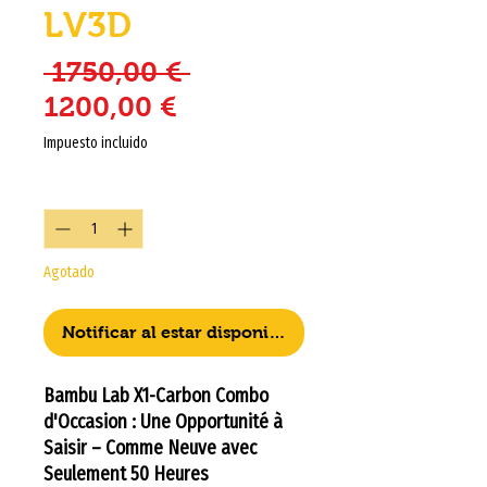
LV3D
Precio
 1750,00 € 
Precio de oferta
1200,00 €
Impuesto incluido
Cantidad
*
Agotado
Notificar al estar disponible
Bambu Lab X1-Carbon Combo
d'Occasion : Une Opportunité à
Saisir – Comme Neuve avec
Seulement 50 Heures