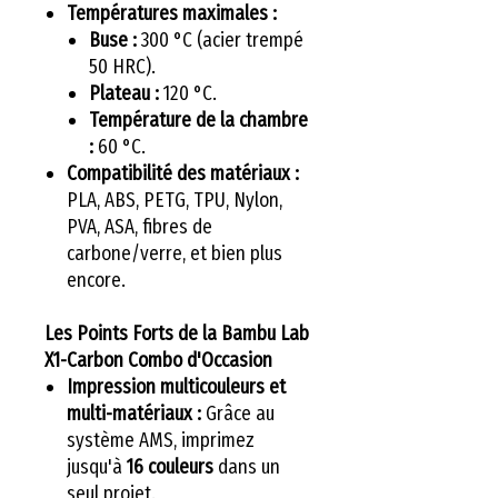
Températures maximales :
Buse :
300 °C (acier trempé
50 HRC).
Plateau :
120 °C.
Température de la chambre
:
60 °C.
Compatibilité des matériaux :
PLA, ABS, PETG, TPU, Nylon,
PVA, ASA, fibres de
carbone/verre, et bien plus
encore.
Les Points Forts de la Bambu Lab
X1-Carbon Combo d'Occasion
Impression multicouleurs et
multi-matériaux :
Grâce au
système AMS, imprimez
jusqu'à
16 couleurs
dans un
seul projet.