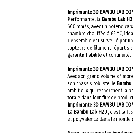
Imprimante 3D BAMBU LAB CO
Performante, la
Bambu Lab H2
600 mm/s, avec un hotend capa
chambre chauffée à 65 °C, idéa
L'ensemble est surveillé par u
capteurs de filament répartis s
garantir fiabilité et continuité.
Imprimante 3D BAMBU LAB CO
Avec son grand volume d'impres
son châssis robuste, le
Bambu 
ambitieux qui recherchent la pe
totale dans leur flux de produc
Imprimante 3D BAMBU LAB CO
La Bambu Lab H2D
, c'est la fu
et polyvalence dans le monde d