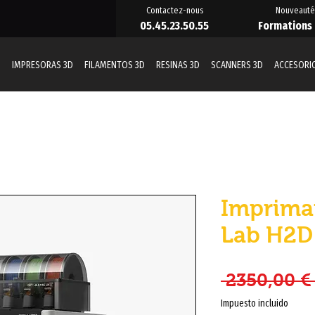
Contactez-nous
Nouveauté
05.45.23.50.55
Formations
D
IMPRESORAS 3D
FILAMENTOS 3D
RESINAS 3D
SCANNERS 3D
ACCESORI
Imprima
Lab H2
 2350,00 €
Impuesto incluido