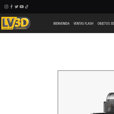
BIENVENIDA
VENTAS FLASH
OBJETOS 3