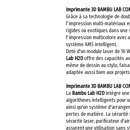
Imprimante 3D BAMBU LAB CO
Grâce à sa technologie de doub
l'impression multi-matériaux e
rigides ou exotiques dans une 
l'impression multicolore avec 
système AMS intelligent.
Doté d'un module laser de 10 W 
Lab H2D
offre des capacités a
même de dessin au stylo, faisa
adaptée aussi bien aux projets 
Imprimante 3D BAMBU LAB CO
La
Bambu Lab H2D
intègre une
algorithmes intelligents pour 
ainsi qu'un système d'arrange
pertes de matière. La sécurité 
sécurité laser, purificateur d'a
assurent une utilisation sans s