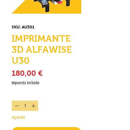
SKU: AU301
IMPRIMANTE
3D ALFAWISE
U30
Precio
180,00 €
Impuesto incluido
Cantidad
*
Agotado