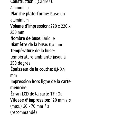
Construction :
(Cadres):
Aluminium
Planche plate-forme:
Base en
aluminium
Volume d’impression:
220 x 220 x
250 mm
Nombre de buse:
Unique
Diamètre de la buse:
0,4 mm
Température de la buse:
température ambiante jusqu'à
250 degrés
Épaisseur de la couche:
0,1-0,4
mm
Impression hors ligne de la carte
mémoire
:
Écran LCD de la carte TF :
Oui
Vitesse d'impression:
120 mm / s
(max.), 30 - 70 mm / s
(recommandé)