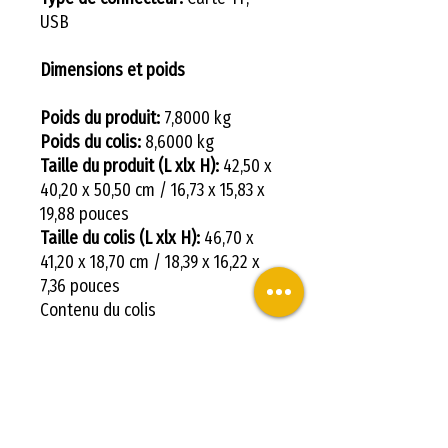
USB
Dimensions et poids
Poids du produit:
7,8000 kg
Poids du colis:
8,6000 kg
Taille du produit (L xlx H):
42,50 x
40,20 x 50,50 cm / 16,73 x 15,83 x
19,88 pouces
Taille du colis (L xlx H):
46,70 x
41,20 x 18,70 cm / 18,39 x 16,22 x
7,36 pouces
Contenu du colis
Contenu de l'emballage: 1 x kit
d'imprimante 3D (semi-
assemblé), 1 x manuel en anglais