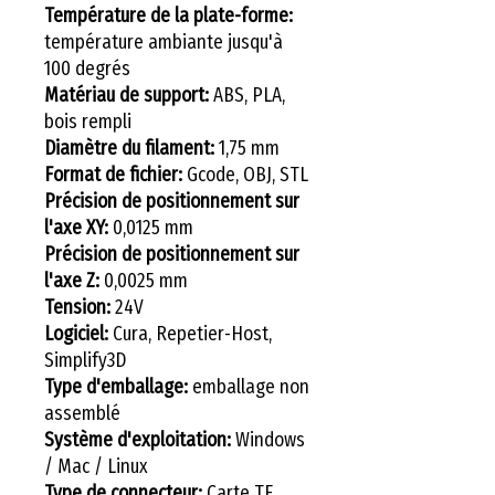
Température de la plate-forme:
température ambiante jusqu'à
100 degrés
Matériau de support:
ABS, PLA,
bois rempli
Diamètre du filament:
1,75 mm
Format de fichier:
Gcode, OBJ, STL
Précision de positionnement sur
l'axe XY:
0,0125 mm
Précision de positionnement sur
l'axe Z:
0,0025 mm
Tension:
24V
Logiciel:
Cura, Repetier-Host,
Simplify3D
Type d'emballage:
emballage non
assemblé
Système d'exploitation:
Windows
/ Mac / Linux
Type de connecteur:
Carte TF,