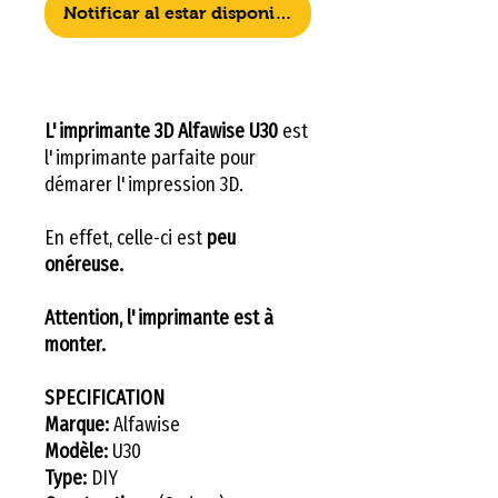
Notificar al estar disponible
L'imprimante 3D Alfawise U30
est
l'imprimante parfaite pour
démarer l'impression 3D.
En effet, celle-ci est
peu
onéreuse.
Attention, l'imprimante est à
monter.
SPECIFICATION
Marque:
Alfawise
Modèle:
U30
Type:
DIY