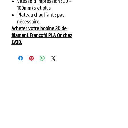
Vitesse d’impression : 30 –
100mm/s et plus
Plateau chauffant : pas
nécessaire
Acheter votre bobine 3D de
filament Francofil PLA Or chez
LV3D.