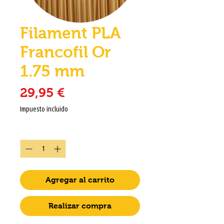
Filament PLA
Francofil Or
1.75 mm
Precio
29,95 €
Impuesto incluido
Cantidad
*
Agregar al carrito
Realizar compra