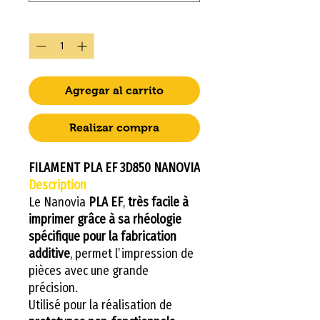
Cantidad
*
Agregar al carrito
Realizar compra
FILAMENT PLA EF 3D850 NANOVIA
Description
Le Nanovia
PLA EF
,
très facile à
imprimer grâce à sa rhéologie
spécifique pour la fabrication
additive
, permet l’impression de
pièces avec une grande
précision.
Utilisé pour la réalisation de