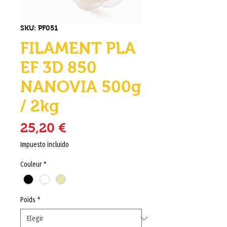
SKU: PF051
FILAMENT PLA
EF 3D 850
NANOVIA 500g
/ 2kg
Precio
25,20 €
Impuesto incluido
Couleur
*
Poids
*