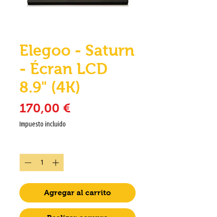
Elegoo - Saturn
- Écran LCD
8.9" (4K)
Precio
170,00 €
Impuesto incluido
Cantidad
*
Agregar al carrito