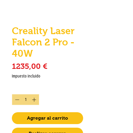
Creality Laser
Falcon 2 Pro -
40W
Precio
1235,00 €
Impuesto incluido
Cantidad
*
Agregar al carrito