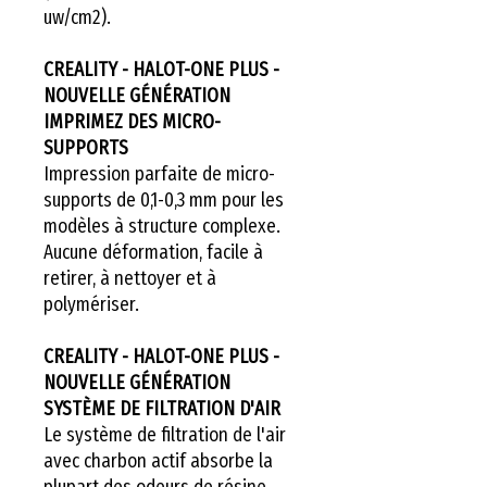
uw/cm2).
CREALITY - HALOT-ONE PLUS -
NOUVELLE GÉNÉRATION
IMPRIMEZ DES MICRO-
SUPPORTS
Impression parfaite de micro-
supports de 0,1-0,3 mm pour les
modèles à structure complexe.
Aucune déformation, facile à
retirer, à nettoyer et à
polymériser.
CREALITY - HALOT-ONE PLUS -
NOUVELLE GÉNÉRATION
SYSTÈME DE FILTRATION D'AIR
Le système de filtration de l'air
avec charbon actif absorbe la
plupart des odeurs de résine,