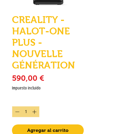
CREALITY -
HALOT-ONE
PLUS -
NOUVELLE
GÉNÉRATION
Precio
590,00 €
Impuesto incluido
Cantidad
*
Agregar al carrito