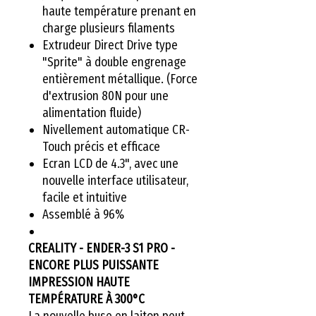
haute température prenant en
charge plusieurs filaments
Extrudeur Direct Drive type
"Sprite" à double engrenage
entièrement métallique. (Force
d'extrusion 80N pour une
alimentation fluide)
Nivellement automatique CR-
Touch précis et efficace
Ecran LCD de 4.3", avec une
nouvelle interface utilisateur,
facile et intuitive
Assemblé à 96%
CREALITY - ENDER-3 S1 PRO -
ENCORE PLUS PUISSANTE
IMPRESSION HAUTE
TEMPÉRATURE À 300°C
La nouvelle buse en laiton peut