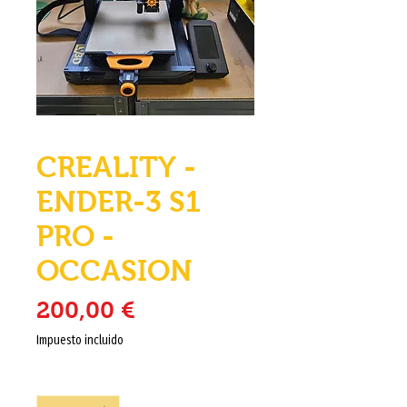
CREALITY -
ENDER-3 S1
PRO -
OCCASION
Precio
200,00 €
Impuesto incluido
Cantidad
*