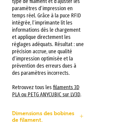
type de filament et d’ajuster les
paramètres d’impression en
temps réel. Grâce à la puce RFID
intégrée, l’imprimante lit les
informations dès le chargement
et applique directement les
réglages adéquats. Résultat : une
précision accrue, une qualité
d’impression optimisée et la
prévention des erreurs dues à
des paramètres incorrects.
Retrouvez tous les
filaments 3D
PLA ou PETG ANYCUBIC sur LV3D
.
Dimensions des bobines
de filament.
Dimensions des bobines de