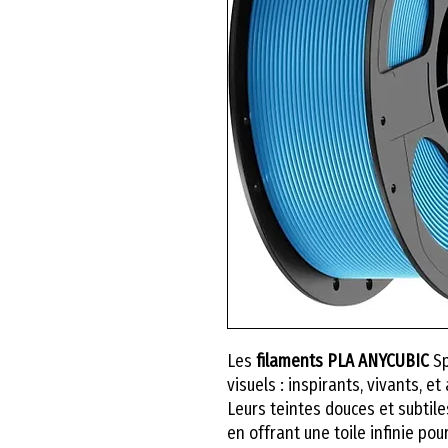
Les
filaments PLA ANYCUBIC
Sp
visuels : inspirants, vivants, e
Leurs teintes douces et subtil
en offrant une toile infinie pour