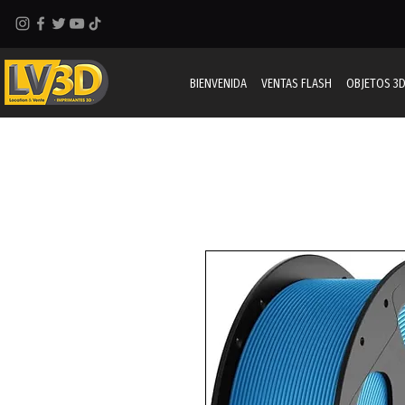
BIENVENIDA
VENTAS FLASH
OBJETOS 3