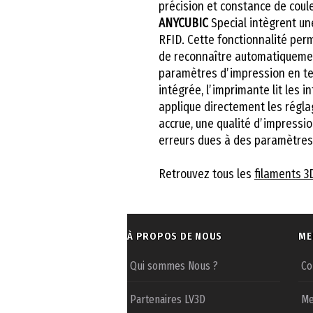
précision et constance de coul
ANYCUBIC
Special intègrent un
RFID. Cette fonctionnalité per
de reconnaître automatiquement
paramètres d’impression en te
intégrée, l’imprimante lit les 
applique directement les régla
accrue, une qualité d’impressi
erreurs dues à des paramètres 
Retrouvez tous les
filaments 3
À PROPOS DE NOUS
ME
Qui sommes Nous ?
Co
Partenaires LV3D
Me