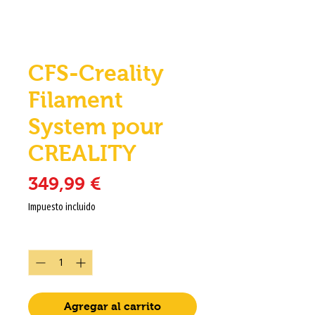
CFS-Creality
Filament
System pour
CREALITY
Precio
349,99 €
Impuesto incluido
Cantidad
*
Agregar al carrito