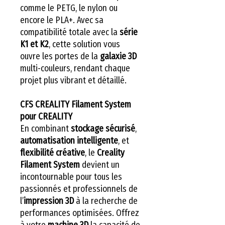
comme le PETG, le nylon ou
encore le PLA+. Avec sa
compatibilité totale avec la
série
K1 et K2
, cette solution vous
ouvre les portes de la
galaxie 3D
multi-couleurs, rendant chaque
projet plus vibrant et détaillé.
CFS CREALITY Filament System
pour CREALITY
En combinant
stockage sécurisé
,
automatisation intelligente
, et
flexibilité créative
, le
Creality
Filament System
devient un
incontournable pour tous les
passionnés et professionnels de
l’
impression 3D
à la recherche de
performances optimisées. Offrez
à votre
machine 3D
la capacité de