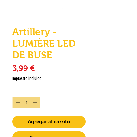
Artillery -
LUMIÈRE LED
DE BUSE
Precio
3,99 €
Impuesto incluido
Cantidad
*
Agregar al carrito