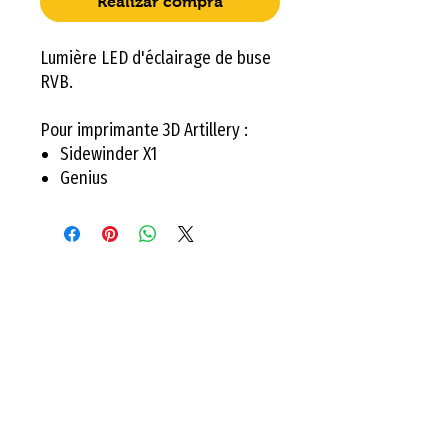
Realizar compra
Lumière LED d'éclairage de buse
RVB.
Pour imprimante 3D Artillery :
Sidewinder X1
Genius