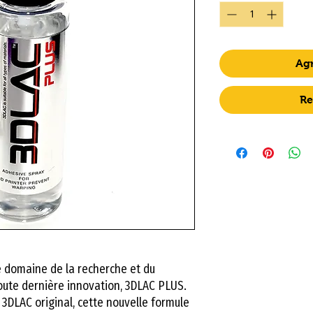
Agr
Re
e domaine de la recherche et du
oute dernière innovation, 3DLAC PLUS.
 3DLAC original, cette nouvelle formule