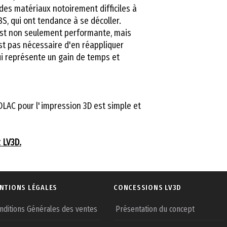
des matériaux notoirement difficiles à
ABS, qui ont tendance à se décoller.
est non seulement performante, mais
est pas nécessaire d'en réappliquer
ui représente un gain de temps et
3DLAC pour l'impression 3D est simple et
 LV3D.
NTIONS LÉGALES
CONCESSIONS LV3D
nditions Générales des ventes
Présentation du concept