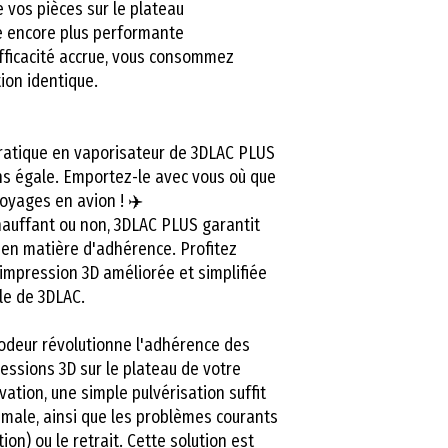
 vos pièces sur le plateau
e encore plus performante
fficacité accrue, vous consommez
ion identique.
pratique en vaporisateur de 3DLAC PLUS
ns égale. Emportez-le avec vous où que
voyages en avion ! ✈️
chauffant ou non, 3DLAC PLUS garantit
 en matière d'adhérence. Profitez
impression 3D améliorée et simplifiée
le de 3DLAC.
odeur révolutionne l'adhérence des
ssions 3D sur le plateau de votre
ation, une simple pulvérisation suffit
male, ainsi que les problèmes courants
on) ou le retrait. Cette solution est