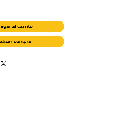
egar al carrito
alizar compra