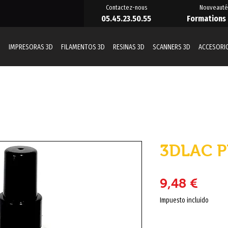
Contactez-nous
Nouveauté
05.45.23.50.55
Formations
D
IMPRESORAS 3D
FILAMENTOS 3D
RESINAS 3D
SCANNERS 3D
ACCESORI
3DLAC P
Prec
9,48 €
Impuesto incluido
Cantidad
*