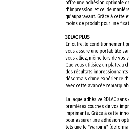
offre une adhésion optimale de
d'impression, et ce, de manièr
qu'auparavant. Grâce à cette e
moins de produit pour une fixat
3DLAC PLUS
En outre, le conditionnement 
vous assure une portabilité sa
vous alliez, même lors de vos 
Que vous utilisiez un plateau 
des résultats impressionnants
désormais d'une expérience d'
avec cette avancée remarquab
La laque adhésive 3DLAC sans 
premières couches de vos impre
imprimante. Grâce à cette innov
pour assurer une adhésion opti
tels que le "warping" (déformati