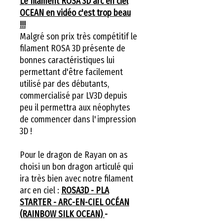
Le filament ROSA 3D arc en ciel
OCEAN en vidéo c'est trop beau
!!!
Malgré son prix très compétitif le
filament ROSA 3D présente de
bonnes caractéristiques lui
permettant d'être facilement
utilisé par des débutants,
commercialisé par LV3D depuis
peu il permettra aux néophytes
de commencer dans l'impression
3D !
Pour le dragon de Rayan on as
choisi un bon dragon articulé qui
ira très bien avec notre filament
arc en ciel :
ROSA3D - PLA
STARTER - ARC-EN-CIEL OCÉAN
(RAINBOW SILK OCEAN)
-