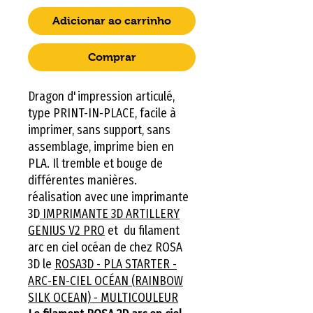
Adicionar ao carrinho
Comprar
Dragon d'impression articulé,
type PRINT-IN-PLACE, facile à
imprimer, sans support, sans
assemblage, imprime bien en
PLA. Il tremble et bouge de
différentes manières.
réalisation avec une imprimante
3D
IMPRIMANTE 3D ARTILLERY
GENIUS V2 PRO
et du filament
arc en ciel océan de chez ROSA
3D le
ROSA3D - PLA STARTER -
ARC-EN-CIEL OCÉAN (RAINBOW
SILK OCEAN) - MULTICOULEUR