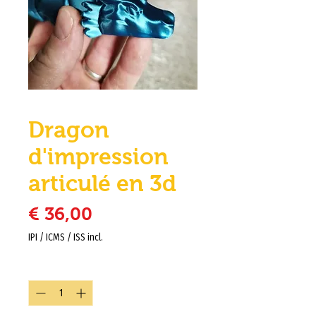
Dragon
d'impression
articulé en 3d
Preço
€ 36,00
IPI / ICMS / ISS incl.
Quantidade
*