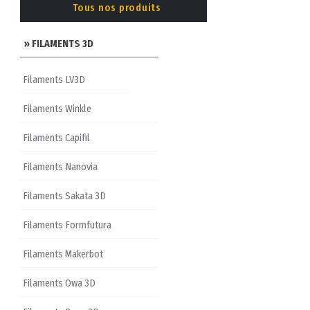
Tous nos produits
» FILAMENTS 3D
Filaments LV3D
Filaments Winkle
Filaments Capifil
Filaments Nanovia
Filaments Sakata 3D
Filaments Formfutura
Filaments Makerbot
Filaments Owa 3D