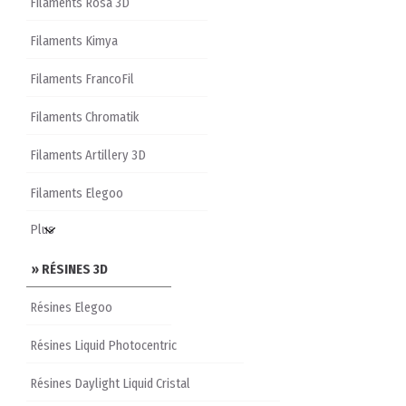
Filaments Rosa 3D
Filaments Kimya
Filaments FrancoFil
Filaments Chromatik
Filaments Artillery 3D
Filaments Elegoo
» RÉSINES 3D
Résines Elegoo
Résines Liquid Photocentric
Résines Daylight Liquid Cristal