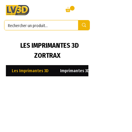
LES IMPRIMANTES 3D
ZORTRAX
Les Imprimantes 3D
Imprimantes 3D Résines