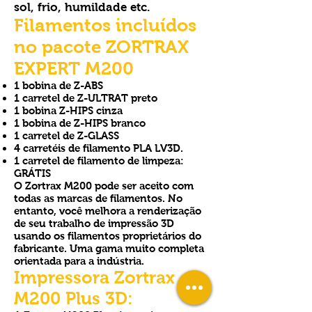
sol, frio, humildade etc.
Filamentos incluídos
no pacote ZORTRAX
EXPERT M200
1 bobina de Z-ABS
1 carretel de Z-ULTRAT preto
1 bobina Z-HIPS cinza
1 bobina de Z-HIPS branco
1 carretel de Z-GLASS
4 carretéis de filamento PLA LV3D.
1 carretel de filamento de limpeza:
GRÁTIS
O Zortrax M200 pode ser aceito com
todas as marcas de filamentos. No
entanto, você melhora a renderização
de seu trabalho de impressão 3D
usando os filamentos proprietários do
fabricante. Uma gama muito completa
orientada para a indústria.
Impressora Zortrax
M200 Plus 3D: