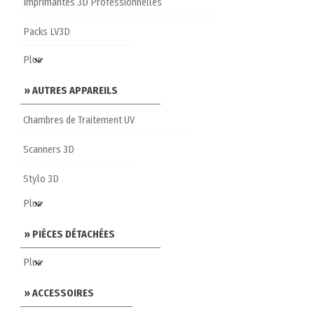
Imprimantes 3D Professionnelles
Packs LV3D
» AUTRES APPAREILS
Chambres de Traitement UV
Scanners 3D
Stylo 3D
» PIÈCES DÉTACHÉES
» ACCESSOIRES