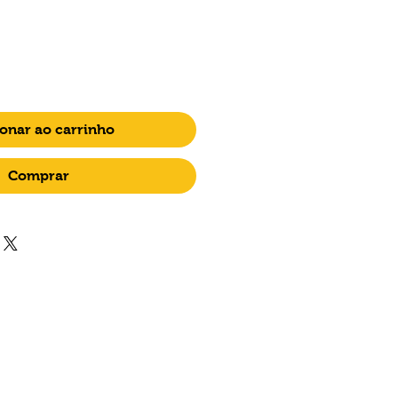
onar ao carrinho
Comprar