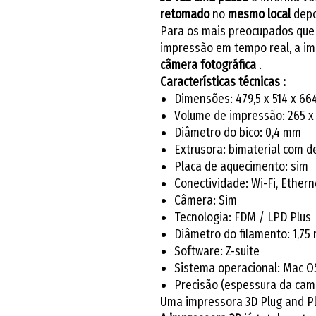
retomado
no
mesmo local
depo
Para os mais preocupados que
impressão em tempo real, a i
câmera fotográfica
.
Características técnicas :
Dimensões: 479,5 x 514 x 66
Volume de impressão: 265 x
Diâmetro do bico: 0,4 mm
Extrusora: bimaterial com 
Placa de aquecimento: sim
Conectividade: Wi-Fi, Ethern
Câmera: Sim
Tecnologia: FDM / LPD Plus
Diâmetro do filamento: 1,75
Software: Z-suite
Sistema operacional: Mac OS
Precisão (espessura da cam
Uma impressora 3D Plug and P