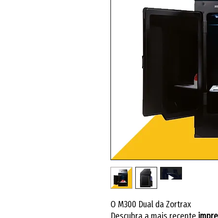
O M300 Dual da Zortrax
Descubra a mais recente
impre