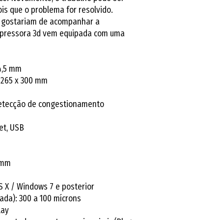
is que o problema for resolvido.
 gostariam de acompanhar a
mpressora 3d vem equipada com uma
4,5 mm
 265 x 300 mm
detecção de congestionamento
et, USB
 mm
 X / Windows 7 e posterior
ada): 300 a 100 mícrons
lay