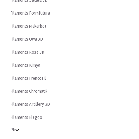
Filaments Sakata 3D
Filaments Formfutura
Filaments Makerbot
Filaments Owa 3D
Filaments Rosa 3D
Filaments Kimya
Filaments FrancoFil
Filaments Chromatik
Filaments Artillery 3D
Filaments Elegoo