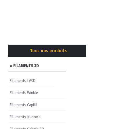
Tous nos produits
» FILAMENTS 3D
Filaments LV3D
Filaments Winkle
Filaments Capifil
Filaments Nanovia