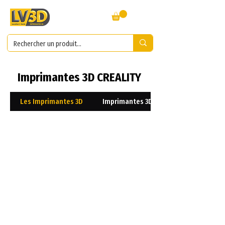
Imprimantes 3D CREALITY
Les Imprimantes 3D
Imprimantes 3D Résines