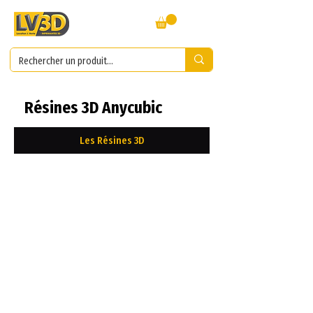
Résines 3D Anycubic
Les Résines 3D