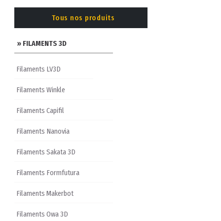
Tous nos produits
» FILAMENTS 3D
Filaments LV3D
Filaments Winkle
Filaments Capifil
Filaments Nanovia
Filaments Sakata 3D
Filaments Formfutura
Filaments Makerbot
Filaments Owa 3D