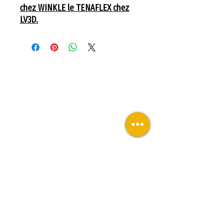
chez WINKLE le TENAFLEX chez
LV3D.