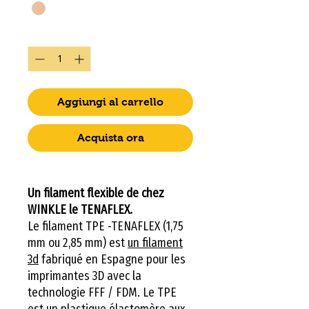
Quantità
*
Aggiungi al carrello
Acquista ora
Un filament flexible de chez
WINKLE le TENAFLEX.
Le filament TPE -TENAFLEX (1,75
mm ou 2,85 mm) est
un filament
3d
fabriqué en Espagne pour les
imprimantes 3D avec la
technologie FFF / FDM. Le TPE
est un plastique élastomère aux