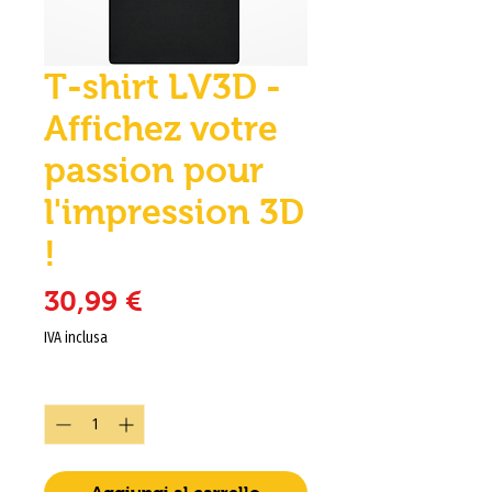
T-shirt LV3D -
Affichez votre
passion pour
l'impression 3D
!
Prezzo
30,99 €
IVA inclusa
Quantità
*