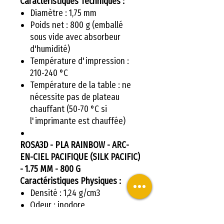
Caractéristiques Techniques :
Diamètre : 1,75 mm
Poids net : 800 g (emballé
sous vide avec absorbeur
d'humidité)
Température d'impression :
210-240 °C
Température de la table : ne
nécessite pas de plateau
chauffant (50-70 °C si
l'imprimante est chauffée)
ROSA3D - PLA RAINBOW - ARC-
EN-CIEL PACIFIQUE (SILK PACIFIC)
- 1.75 MM - 800 G
Caractéristiques Physiques :
Densité : 1,24 g/cm3
Odeur : inodore
Extension en tension : 6 %