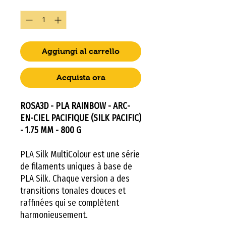
Quantità
*
Aggiungi al carrello
Acquista ora
ROSA3D - PLA RAINBOW - ARC-
EN-CIEL PACIFIQUE (SILK PACIFIC)
- 1.75 MM - 800 G
PLA Silk MultiColour est une série
de filaments uniques à base de
PLA Silk. Chaque version a des
transitions tonales douces et
raffinées qui se complètent
harmonieusement.