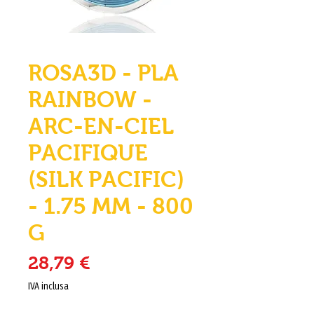
ROSA3D - PLA
RAINBOW -
ARC-EN-CIEL
PACIFIQUE
(SILK PACIFIC)
- 1.75 MM - 800
G
Prezzo
28,79 €
IVA inclusa