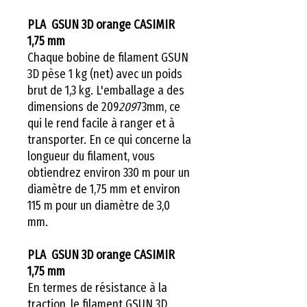
PLA GSUN 3D orange CASIMIR
1,75 mm
Chaque bobine de filament GSUN
3D pèse 1 kg (net) avec un poids
brut de 1,3 kg. L'emballage a des
dimensions de 209
209
73mm, ce
qui le rend facile à ranger et à
transporter. En ce qui concerne la
longueur du filament, vous
obtiendrez environ 330 m pour un
diamètre de 1,75 mm et environ
115 m pour un diamètre de 3,0
mm.
PLA GSUN 3D orange CASIMIR
1,75 mm
En termes de résistance à la
traction, le filament GSUN 3D