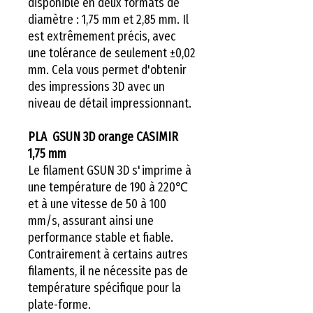
disponible en deux formats de
diamètre : 1,75 mm et 2,85 mm. Il
est extrêmement précis, avec
une tolérance de seulement ±0,02
mm. Cela vous permet d'obtenir
des impressions 3D avec un
niveau de détail impressionnant.
PLA GSUN 3D orange CASIMIR
1,75 mm
Le filament GSUN 3D s'imprime à
une température de 190 à 220℃
et à une vitesse de 50 à 100
mm/s, assurant ainsi une
performance stable et fiable.
Contrairement à certains autres
filaments, il ne nécessite pas de
température spécifique pour la
plate-forme.