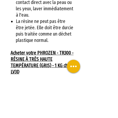
contact direct avec la peau ou
les yeux, laver immédiatement
à l'eau.
La résine ne peut pas être
être jetée. Elle doit être durcie
puis traitée comme un déchet
plastique normal.
Acheter votre PHROZEN - TR300 -
RÉSINE À TRÈS HAUTE
TEMPÉRATURE (GRIS) - 1 KG chez
LV3D
Caractéristiques
techniques
Viscosité : 160 cPs à 250°C