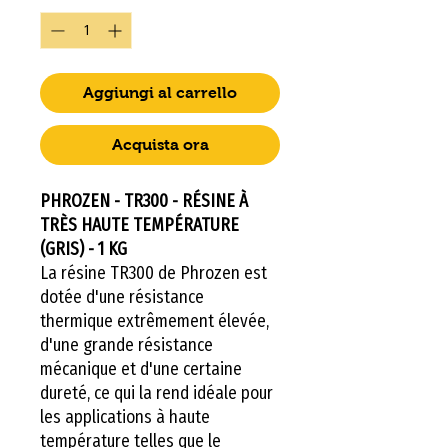
Aggiungi al carrello
Acquista ora
PHROZEN - TR300 - RÉSINE À
TRÈS HAUTE TEMPÉRATURE
(GRIS) - 1 KG
La résine TR300 de Phrozen est
dotée d'une résistance
thermique extrêmement élevée,
d'une grande résistance
mécanique et d'une certaine
dureté, ce qui la rend idéale pour
les applications à haute
température telles que le