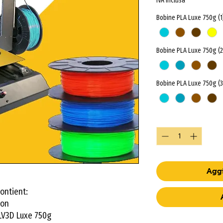
IVA inclusa
Bobine PLA Luxe 750g (1
Bobine PLA Luxe 750g (2
Bobine PLA Luxe 750g (3
Quantità
*
Aggi
ontient:
ion
LV3D Luxe 750g