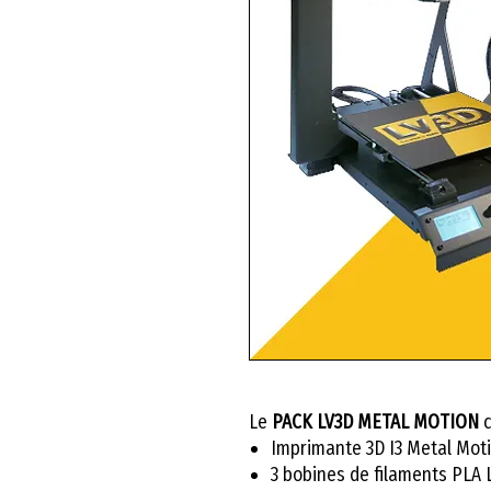
Le
PACK LV3D METAL MOTION
c
Imprimante 3D I3 Metal Mot
3 bobines de filaments PLA 