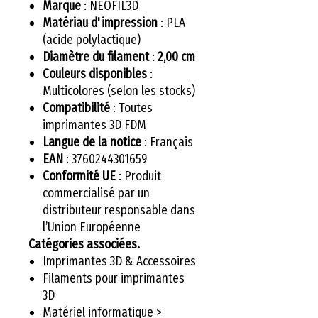
Marque
: NEOFIL3D
Matériau d'impression
: PLA
(acide polylactique)
Diamètre du filament
:
2,00 cm
Couleurs disponibles
:
Multicolores (selon les stocks)
Compatibilité
: Toutes
imprimantes 3D FDM
Langue de la notice
: Français
EAN
: 3760244301659
Conformité UE
: Produit
commercialisé par un
distributeur responsable dans
l’Union Européenne
Catégories associées.
Imprimantes 3D & Accessoires
Filaments pour imprimantes
3D
Matériel informatique >