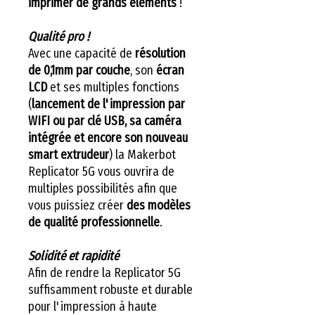
imprimer de grands éléments
!
Qualité pro !
Avec une capacité de
résolution
de 0,1mm par couche
, son
écran
LCD
et ses multiples fonctions
(
lancement de l'impression par
WIFI ou par clé USB, sa caméra
intégrée et encore son nouveau
smart extrudeur
) la Makerbot
Replicator 5G vous ouvrira de
multiples possibilités afin que
vous puissiez créer
des modèles
de qualité professionnelle
.
Solidité et rapidité
Afin de rendre la Replicator 5G
suffisamment robuste et durable
pour l'impression à haute