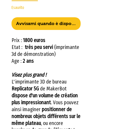
Esaurito
Avvisami quando è disponibile
Prix :
1800 euros
Etat :
très peu servi
(imprimante
3d de démonstration)
Age :
2 ans
Visez plus grand !
L'imprimante 3D de bureau
Replicator 5G
de MakerBot
dispose d'un volume de création
plus impressionant
. Vous pouvez
ainsi imaginer
positionner de
nombreux objets différents sur le
même plateau
, ou encore