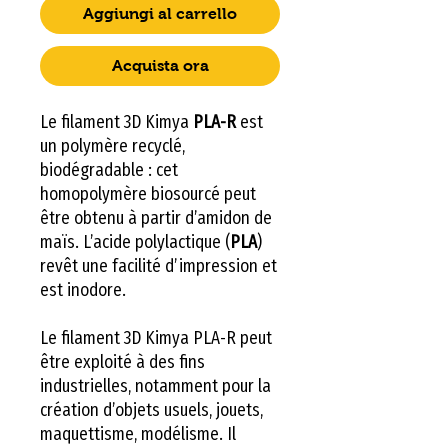
Aggiungi al carrello
Acquista ora
Le filament 3D Kimya
PLA-R
est
un polymère recyclé,
biodégradable : cet
homopolymère biosourcé peut
être obtenu à partir d’amidon de
maïs. L’acide polylactique (
PLA
)
revêt une facilité d’impression et
est inodore.
Le filament 3D Kimya PLA-R peut
être exploité à des fins
industrielles, notamment pour la
création d’objets usuels, jouets,
maquettisme, modélisme. Il