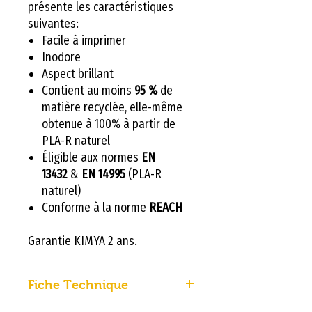
présente les caractéristiques
suivantes:
Facile à imprimer
Inodore
Aspect brillant
Contient au moins
95 %
de
matière recyclée, elle-même
obtenue à 100% à partir de
PLA-R naturel
Éligible aux normes
EN
13432
&
EN 14995
(PLA-R
naturel)
Conforme à la norme
REACH
Garantie KIMYA 2 ans.
Fiche Technique