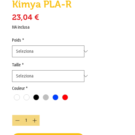
Kimya PLA-R
Prezzo
23,04 €
IVA inclusa
Poids
*
Taille
*
Couleur
*
Quantità
*