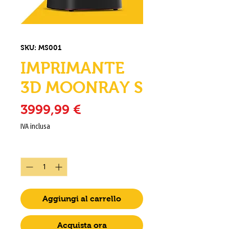
SKU: MS001
IMPRIMANTE
3D MOONRAY S
Prezzo
3999,99 €
IVA inclusa
Quantità
*
Aggiungi al carrello
Acquista ora