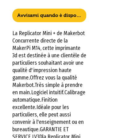
Avvisami quando è disponibile
La Replicator Mini + de Makerbot 
Concurrente directe de la 
MakerPi M14, cette imprimante 
3d est destinée à une clientèle de 
particuliers souhaitant avoir une 
qualité d'impression haute 
gamme.Offrez vous la qualité 
Makerbot.Très simple à prendre 
en main.Logiciel intuitif.Calibrage 
automatique.Finition 
excellente.Idéale pour les 
particuliers, elle peut aussi 
convenir à l'enseignement ou en 
bureautique.GARANTIE ET 
SERVICE LV3Dla Replicator Mini 