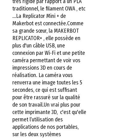
très rigide par rapport à un PLA 
traditionnel, le filament OWA , etc 
...La Replicator Mini + de 
Makerbot est connectée.Comme 
sa grande sœur, la MAKERBOT 
REPLICATOR+ , elle possède en 
plus d'un câble USB, une 
connexion par Wi-Fi et une petite 
caméra permettant de voir vos 
impressions 3D en cours de 
réalisation. La caméra vous 
renverra une image toutes les 5 
secondes, ce qui est suffisant 
pour être rassuré sur la qualité 
de son travail.Un vrai plus pour 
cette imprimante 3D,  c'est qu'elle 
permet l’utilisation des 
applications de nos portables, 
sur les deux systèmes 