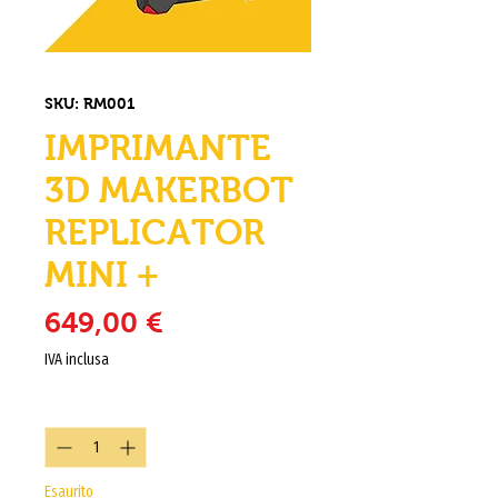
SKU: RM001
IMPRIMANTE
3D MAKERBOT
REPLICATOR
MINI +
Prezzo
649,00 €
IVA inclusa
Quantità
*
Esaurito