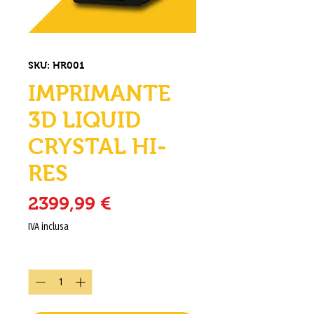
SKU: HR001
IMPRIMANTE
3D LIQUID
CRYSTAL HI-
RES
Prezzo
2399,99 €
IVA inclusa
Quantità
*