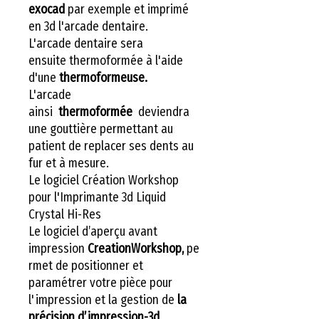
exocad
par exemple et imprimé
en 3d l'arcade dentaire.
L'arcade dentaire sera
ensuite thermoformée à l'aide
d'une
thermoformeuse.
L'arcade
ainsi
thermoformée
deviendra
une gouttière permettant au
patient de replacer ses dents au
fur et à mesure.
Le logiciel Création Workshop
pour l'Imprimante 3d Liquid
Crystal Hi-Res
Le logiciel d’aperçu avant
impression
CreationWorkshop,
pe
rmet de positionner et
paramétrer votre pièce pour
l'impression et la gestion de
la
précision d’impression-3d.