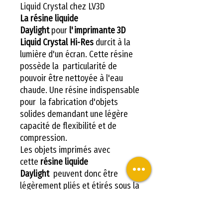
Liquid Crystal chez LV3D
La résine liquide
Daylight
pour
l'imprimante 3D
Liquid Crystal Hi-Res
durcit à la
lumière d'un écran. Cette résine
possède la particularité de
pouvoir être nettoyée à l'eau
chaude. Une résine indispensable
pour la fabrication d'objets
solides demandant une légère
capacité de flexibilité et de
compression.
Les objets imprimés avec
cette
résine liquide
Daylight
peuvent donc être
légèrement pliés et étirés sous la
contrainte.
La précision maximale
atteignable peut-être différente