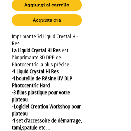
Aggiungi al carrello
Acquista ora
Imprimante 3d Liquid Crystal Hi-
Res
La Liquid Crystal Hi Res
est
l'imprimante 3D DPP de
Photocentric la plus précise.
-1 Liquid Crystal Hi Res
-1 bouteille de
Résine UV DLP
Photocentric Hard
-3 films plastique pour votre
plateau
-Logiciel Creation Workshop pour
plateau
-1 set d'accessoire de démarrage,
tami,spatule etc ...