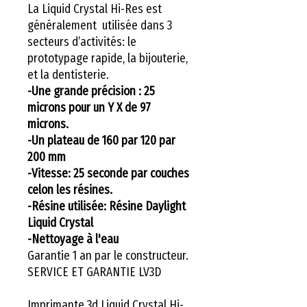
La Liquid Crystal Hi-Res est
généralement utilisée dans 3
secteurs d’activités: le
prototypage rapide, la bijouterie,
et la dentisterie.
-Une grande précision : 25
microns pour un Y X de 97
microns.
-Un plateau de 160 par 120 par
200 mm
-Vitesse: 25 seconde par couches
celon les résines.
-Résine utilisée:
Résine Daylight
Liquid Crystal
-Nettoyage à l'eau
Garantie 1 an par le constructeur.
SERVICE ET GARANTIE LV3D
Imprimante 3d Liquid Crystal Hi-