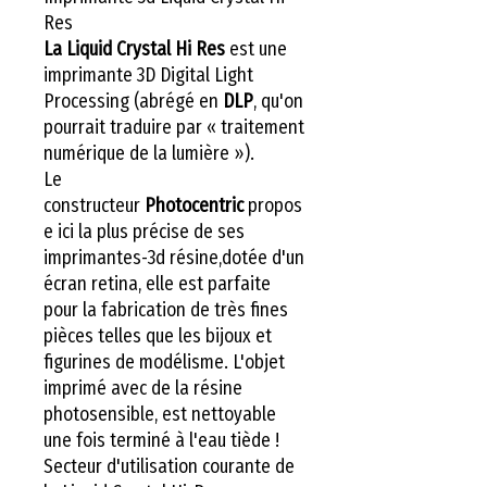
Res
La Liquid Crystal Hi Res
est une
imprimante 3D Digital Light
Processing (abrégé en
DLP
, qu'on
pourrait traduire par « traitement
numérique de la lumière »).
Le
constructeur
Photocentric
propos
e ici la
plus précise de ses
imprimantes-3d résine,dotée d'un
écran retina, elle est parfaite
pour la fabrication de très fines
pièces telles que les bijoux et
figurines de modélisme. L'objet
imprimé avec de la résine
photosensible, est nettoyable
une fois terminé à l'eau tiède !
Secteur d'utilisation courante de