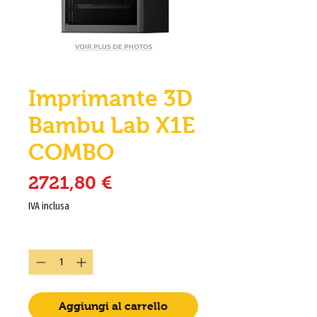
Imprimante 3D
Bambu Lab X1E
COMBO
Prezzo
2721,80 €
IVA inclusa
Quantità
*
Aggiungi al carrello