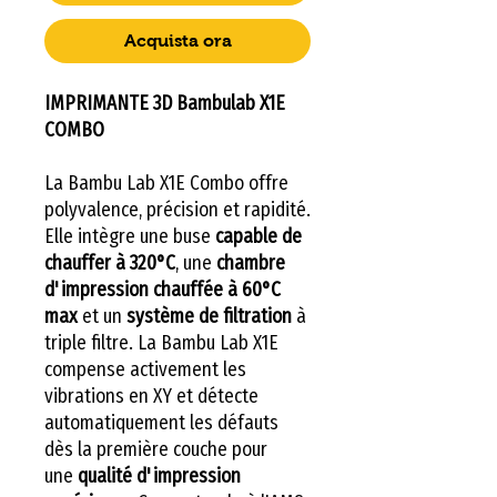
Acquista ora
IMPRIMANTE 3D Bambulab X1E
COMBO
La Bambu Lab X1E Combo offre
polyvalence, précision et rapidité.
Elle intègre une buse
capable de
chauffer à 320°C
, une
chambre
d'impression chauffée à 60°C
max
et un
système de filtration
à
triple filtre. La Bambu Lab X1E
compense activement les
vibrations en XY et détecte
automatiquement les défauts
dès la première couche pour
une
qualité d'impression