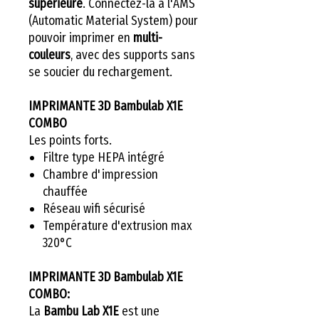
supérieure
. Connectez-la à l'AMS
(Automatic Material System) pour
pouvoir imprimer en
multi-
couleurs
, avec des supports sans
se soucier du rechargement.
IMPRIMANTE 3D Bambulab X1E
COMBO
Les points forts.
Filtre type HEPA intégré
Chambre d'impression
chauffée
Réseau wifi sécurisé
Température d'extrusion max
320°C
IMPRIMANTE 3D Bambulab X1E
COMBO:
La
Bambu Lab X1E
est une