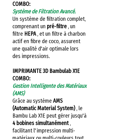
COMBO:
Système de Filtration Avancé.
Un système de filtration complet,
comprenant un
pré-filtre
, un
filtre
HEPA
, et un filtre à charbon
actif en fibre de coco, assurent
une qualité d'air optimale lors
des impressions.
IMPRIMANTE 3D Bambulab X1E
COMBO:
Gestion Intelligente des Matériaux
(AMS)
Grâce au système
AMS
(Automatic Material System)
, le
Bambu Lab X1E peut gérer jusqu'à
4 bobines simultanément
,
facilitant l'impression multi-
matériaux ou multi-couleurs tout