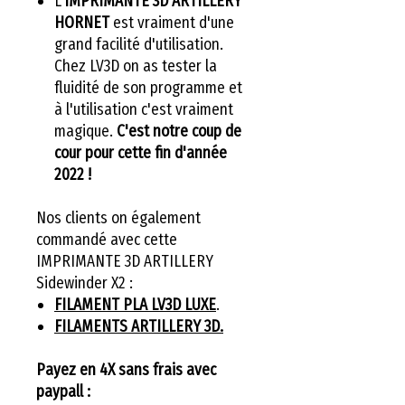
L'
IMPRIMANTE 3D ARTILLERY
HORNET
est vraiment d'une
grand facilité d'utilisation.
Chez LV3D on as tester la
fluidité de son programme et
à l'utilisation c'est vraiment
magique.
C'est notre coup de
cour pour cette fin d'année
2022 !
Nos clients on également
commandé avec cette
IMPRIMANTE 3D ARTILLERY
Sidewinder X2 :
FILAMENT PLA LV3D LUXE
.
FILAMENTS ARTILLERY 3D.
Payez en 4X sans frais avec
paypall :