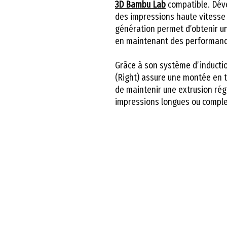
3D Bambu Lab
compatible. Dév
des impressions haute vitesse
génération permet d’obtenir un
en maintenant des performanc
Grâce à son système d’inducti
(Right) assure une montée en 
de maintenir une extrusion rég
impressions longues ou compl