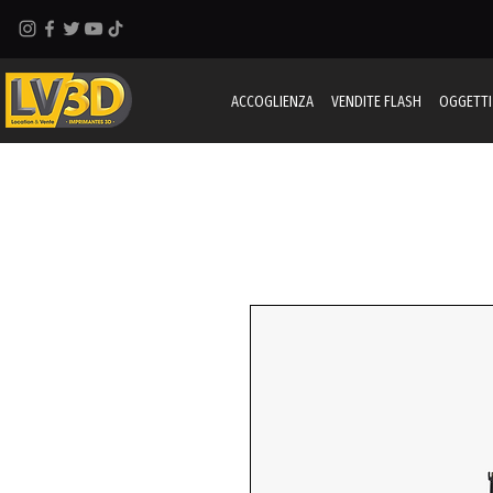
ACCOGLIENZA
VENDITE FLASH
OGGETTI