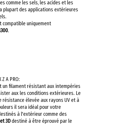
es comme les sels, les acides et les
la plupart des applications extérieures
els.
t compatible uniquement
M300
.
X Z A PRO:
 un filament résistant aux intempéries
ster aux les conditions extérieures. Le
 résistance élevée aux rayons UV et à
ouleurs il sera idéal pour votre
destinés à l'extérieur comme des
jet 3D
destiné à être éprouvé par le