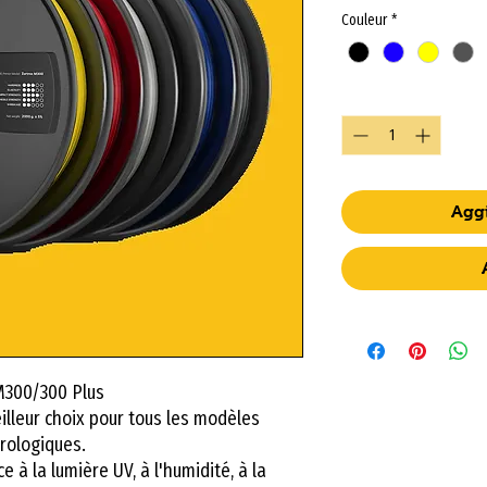
Couleur
*
Quantità
*
Aggi
M300/300 Plus
illeur choix pour tous les modèles
rologiques.
 à la lumière UV, à l'humidité, à la