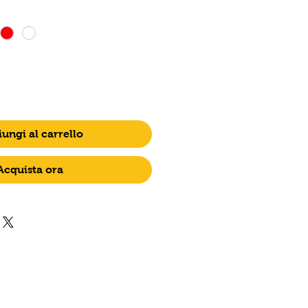
ungi al carrello
Acquista ora