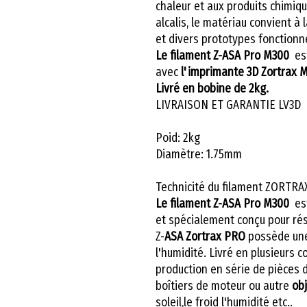
chaleur et aux produits chimiqu
alcalis, le matériau convient à 
et divers prototypes fonctionn
Le filament Z-ASA Pro M300
es
avec
l'imprimante 3D Zortrax 
Livré en bobine de 2kg.
LIVRAISON ET GARANTIE LV3D
Poid: 2kg
Diamètre: 1.75mm
Technicité du filament ZORTRA
Le filament Z-ASA Pro M300
est
et spécialement conçu pour rési
Z-
ASA Zortrax PRO
possède une
l'humidité. Livré en plusieurs c
production en série de pièces 
boîtiers de moteur ou autre
ob
soleil,le froid l'humidité etc..