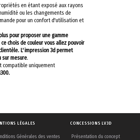
ropriétés en étant exposé aux rayons
 l'humidité ou les changements de
ande pour un confort d'utilisation et
i plus pour proposer une gamme
à ce chois de couleur vous allez pouvoir
clientèle. L'impression 3d permet
u sur mesure
.
t compatible uniquement
M300.
NTIONS LÉGALES
CONCESSIONS LV3D
nditions Générales des ventes
Présentation du concept