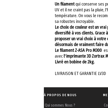
Un filament
qui conserve ses p
UV et il ne craint pas la pluie,
température. On vous le recomm
sa robustes incroyable.
Le choix de couleur est un vra
diversifié à vos clients. Grace 
proposer un vrai choix à votre 
désormais de vraiment faire d
Le filament Z-ASA Pro M300
es
avec
l'imprimante 3D Zortrax 
Livré en bobine de 2kg.
LIVRAISON ET GARANTIE LV3D
À PROPOS DE NOUS
ME
Qui sommes Nous ?
Co