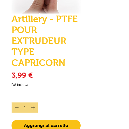
Artillery - PTFE
POUR
EXTRUDEUR
TYPE
CAPRICORN
Prezzo
3,99 €
IVA inclusa
Quantità
*
Aggiungi al carrello