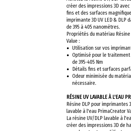
créer des impressions 3D avec d
fins et des surfaces magnifique
imprimante 3D UV LED & DLP d
de 395 à 405 nanomètres.
Propriétés du matériau Résine
Value :
Utilisation sur vos imprima
Optimisé pour le traitemen
de 395-405 Nm
Détails fins et surfaces par
Odeur minimisée du matériau
nécessaire.
RÉSINE UV LAVABLE À L'EAU P
Résine DLP pour imprimantes 3
lavable à l'eau PrimaCreator V
La résine UV/DLP lavable à l'
créer des impressions 3D de ha