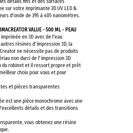
des détails fins et des surfaces
résines.
ine sur votre imprimante 3D UV LED &
urs d'onde de 395 à 405 nanomètres.
RIMACREATOR VALUE - 500 ML - PEAU
 imprimée en 3D avec de l'eau
 autres résines d'impression 3D, la
aCreator ne nécessite pas de produits
ériau non durci de l'impression 3D
eau du robinet et il ressort propre et prêt
 meilleur choix pour vous et pour
ntes et pièces transparentes
oyée est une pièce monochrome avec une
excellents détails et des transitions
ransparente, vous obtenez une résine
ique.