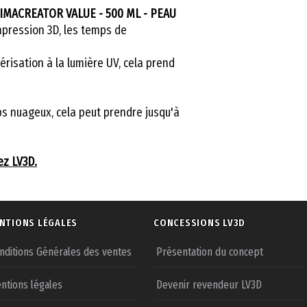
RIMACREATOR VALUE - 500 ML - PEAU
mpression 3D, les temps de
isation à la lumière UV, cela prend
ps nuageux, cela peut prendre jusqu'à
ez LV3D.
NTIONS LÉGALES
CONCESSIONS LV3D
nditions Générales des ventes
Présentation du concept
ntions légales
Devenir revendeur LV3D