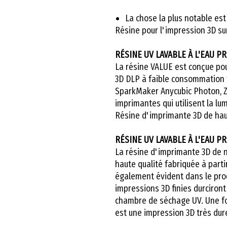
La chose la plus notable est 
Résine pour l'impression 3D s
RÉSINE UV LAVABLE À L'EAU P
La résine VALUE est conçue pou
3D DLP à faible consommation t
SparkMaker Anycubic Photon, Zo
imprimantes qui utilisent la lu
Résine d'imprimante 3D de haut
RÉSINE UV LAVABLE À L'EAU P
La résine d'imprimante 3D de 
haute qualité fabriquée à parti
également évident dans le pro
impressions 3D finies durciron
chambre de séchage UV. Une foi
est une impression 3D très dur