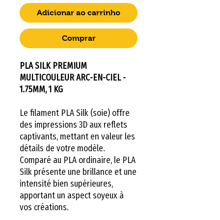
Adicionar ao carrinho
Comprar
PLA SILK PREMIUM
MULTICOULEUR ARC-EN-CIEL -
1.75MM, 1 KG
Le filament PLA Silk (soie) offre
des impressions 3D aux reflets
captivants, mettant en valeur les
détails de votre modèle.
Comparé au PLA ordinaire, le PLA
Silk présente une brillance et une
intensité bien supérieures,
apportant un aspect soyeux à
vos créations.