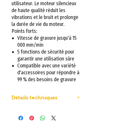
utilisateur. Le moteur silencieux
de haute qualité réduit les
vibrations et le bruit et prolonge
la durée de vie du moteur.
Points forts:
Vitesse de gravure jusqu'à 15
000 mm/min
5 fonctions de sécurité pour
garantir une utilisation sûre
Compatible avec une variété
d'accessoires pour répondre à
99 % des besoins de gravure
Détails techniques
Ortur Laser Master 3 LE
Ce graveur laser phare est plus
sûr, plus rapide et plus