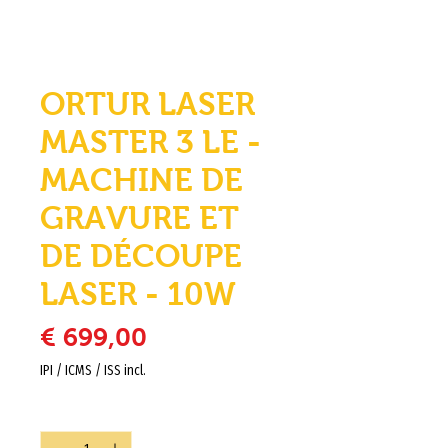
ORTUR LASER
MASTER 3 LE -
MACHINE DE
GRAVURE ET
DE DÉCOUPE
LASER - 10W
Preço
€ 699,00
IPI / ICMS / ISS incl.
Quantidade
*