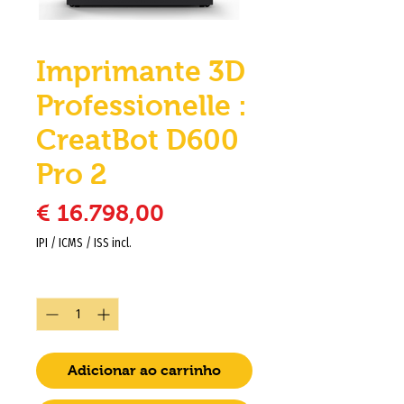
Imprimante 3D
Professionelle :
CreatBot D600
Pro 2
Preço
€ 16.798,00
IPI / ICMS / ISS incl.
Quantidade
*
Adicionar ao carrinho