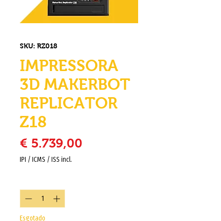
SKU: RZ018
IMPRESSORA
3D MAKERBOT
REPLICATOR
Z18
Preço
€ 5.739,00
IPI / ICMS / ISS incl.
Quantidade
*
Esgotado