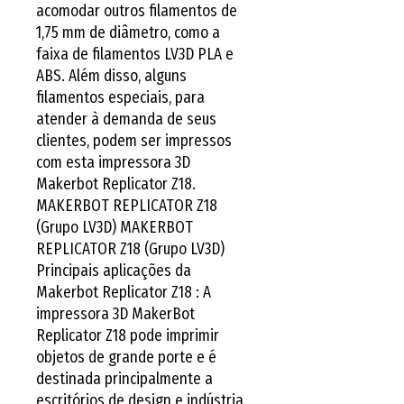
acomodar outros filamentos de 
1,75 mm de diâmetro, como a 
faixa de filamentos LV3D PLA e 
ABS. Além disso, alguns 
filamentos especiais, para 
atender à demanda de seus 
clientes, podem ser impressos 
com esta impressora 3D 
Makerbot Replicator Z18. 
MAKERBOT REPLICATOR Z18 
(Grupo LV3D) MAKERBOT 
REPLICATOR Z18 (Grupo LV3D) 
Principais aplicações da 
Makerbot Replicator Z18 : A 
impressora 3D MakerBot 
Replicator Z18 pode imprimir 
objetos de grande porte e é 
destinada principalmente a 
escritórios de design e indústria. 