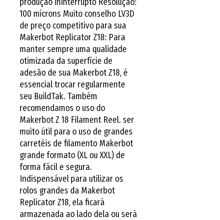
produção ininterrupto Resolução: 
100 mícrons Muito conselho LV3D 
de preço competitivo para sua 
Makerbot Replicator Z18: Para 
manter sempre uma qualidade 
otimizada da superfície de 
adesão de sua Makerbot Z18, é 
essencial trocar regularmente 
seu BuildTak. Também 
recomendamos o uso do 
Makerbot Z 18 Filament Reel. ser 
muito útil para o uso de grandes 
carretéis de filamento Makerbot 
grande formato (XL ou XXL) de 
forma fácil e segura. 
Indispensável para utilizar os 
rolos grandes da Makerbot 
Replicator Z18, ela ficará 
armazenada ao lado dela ou será 