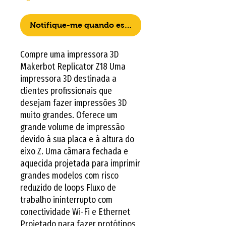
Notifique-me quando estiver disponível
Compre uma impressora 3D 
Makerbot Replicator Z18 Uma 
impressora 3D destinada a 
clientes profissionais que 
desejam fazer impressões 3D 
muito grandes. Oferece um 
grande volume de impressão 
devido à sua placa e à altura do 
eixo Z. Uma câmara fechada e 
aquecida projetada para imprimir 
grandes modelos com risco 
reduzido de loops Fluxo de 
trabalho ininterrupto com 
conectividade Wi-Fi e Ethernet 
Projetado para fazer protótipos 