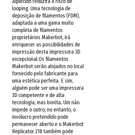
aquecido reduzirá o risco de 
looping. Uma tecnologia de 
deposição de filamentos (FDM), 
adaptada a uma gama muito 
completa de filamentos 
proprietários Makerbot, irá 
enriquecer as possibilidades de 
impressão desta impressora 3D 
excepcional.Os filamentos 
Makerbot serão alojados no local 
fornecido pelo fabricante para 
uma estética perfeita. E sim, 
alguém pode ser uma impressora 
3D competente e de alta 
tecnologia, mas bonita. Um não 
impede o outro; no entanto, o 
invólucro pretendido pode 
permanecer aberto e o Makerbot 
Replicator Z18 também pode 